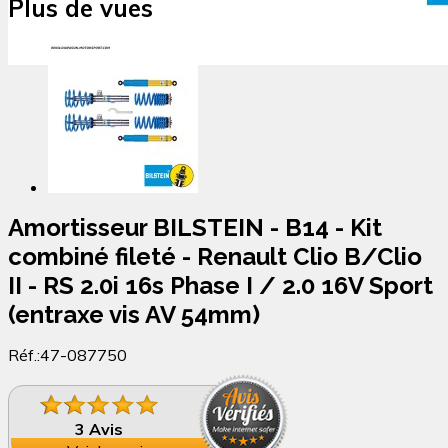
Plus de vues
Amortisseur BILSTEIN - B14 - Kit
combiné fileté - Renault Clio B/Clio
II - RS 2.0i 16s Phase I / 2.0 16V Sport
(entraxe vis AV 54mm)
Réf.:
47-087750
3 Avis