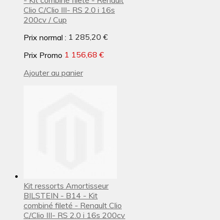
Clio C/Clio III- RS 2.0 i 16s
200cv / Cup
Prix normal :
1 285,20 €
Prix Promo
1 156,68 €
Ajouter au panier
Kit ressorts Amortisseur
BILSTEIN - B14 - Kit
combiné fileté - Renault Clio
C/Clio III- RS 2.0 i 16s 200cv