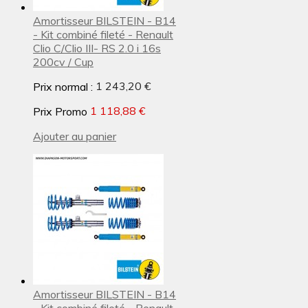
Amortisseur BILSTEIN - B14
- Kit combiné fileté - Renault
Clio C/Clio III- RS 2.0 i 16s
200cv / Cup
Prix normal :
1 243,20 €
Prix Promo
1 118,88 €
Ajouter au panier
Amortisseur BILSTEIN - B14
- Kit combiné fileté - Renault