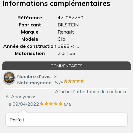
Informations complémentaires
Référence
47-087750
Fabricant
BILSTEIN
Marque
Renault
Modele
Clio
Année de construction
1998 ->…
Motorisation
2.0i 16S
COMMENTAIRES
Nombre d'avis
:
3
Note moyenne
:
5
/5
Afficher l'attestation de confiance
A. Anonymous
le 09/04/2022
5
/
5
Parfait