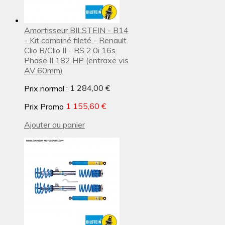
Amortisseur BILSTEIN - B14
- Kit combiné fileté - Renault
Clio B/Clio II - RS 2.0i 16s
Phase II 182 HP (entraxe vis
AV 60mm)
Prix normal :
1 284,00 €
Prix Promo
1 155,60 €
Ajouter au panier