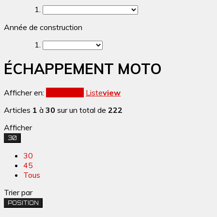
Année de construction
ÉCHAPPEMENT MOTO
Afficher en:
Grille
view
Liste
view
Articles
1
à
30
sur un total de
222
Afficher
30
30
45
Tous
Trier par
POSITION