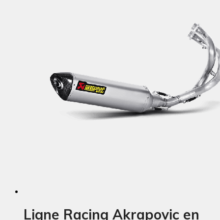
Ligne Racing Akrapovic en