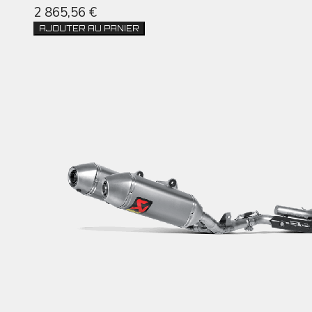
2 865,56 €
AJOUTER AU PANIER