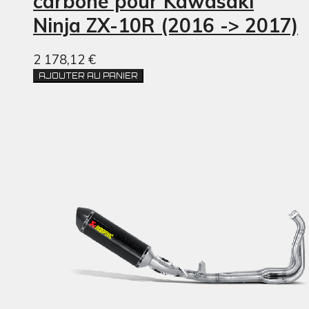
carbone pour Kawasaki
Ninja ZX-10R (2016 -> 2017)
2 178,12 €
AJOUTER AU PANIER