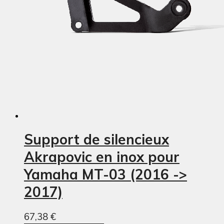
Support de silencieux
Akrapovic en inox pour
Yamaha MT-03 (2016 ->
2017)
67,38 €