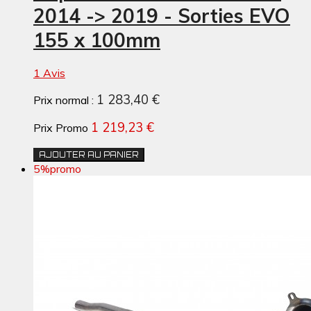
2014 -> 2019 - Sorties EVO
155 x 100mm
1 Avis
1 283,40 €
Prix normal :
1 219,23 €
Prix Promo
AJOUTER AU PANIER
5%
promo