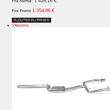
1 426,16 €
Prix normal :
1 354,86 €
Prix Promo
AJOUTER AU PANIER
5%
promo