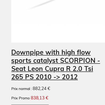
Downpipe with high flow
sports catalyst SCORPION -
Seat Leon Cupra R 2.0 Tsi
265 PS 2010 -> 2012
882,24 €
Prix normal :
838,13 €
Prix Promo