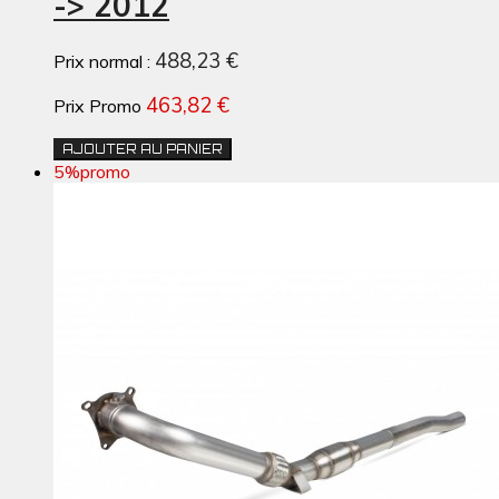
-> 2012
488,23 €
Prix normal :
463,82 €
Prix Promo
AJOUTER AU PANIER
5%
promo