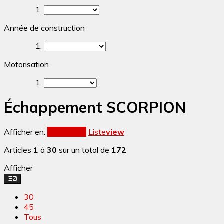
Année de construction
Motorisation
Échappement SCORPION
Afficher en:
Grille
view
Liste
view
Articles
1
à
30
sur un total de
172
Afficher
30
30
45
Tous