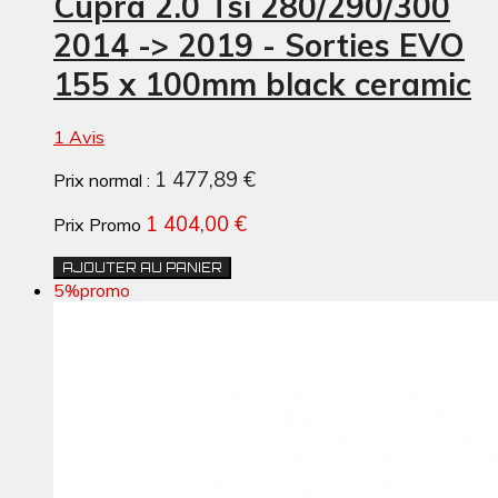
Cupra 2.0 Tsi 280/290/300
2014 -> 2019 - Sorties EVO
155 x 100mm black ceramic
1 Avis
1 477,89 €
Prix normal :
1 404,00 €
Prix Promo
AJOUTER AU PANIER
5%
promo