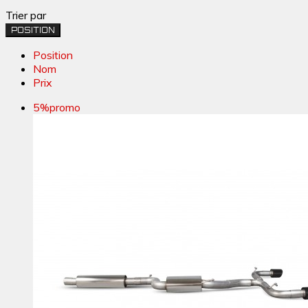
Trier par
POSITION
Position
Nom
Prix
5%
promo