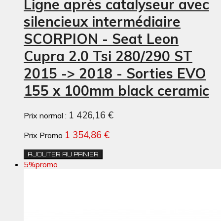
Ligne après catalyseur avec
silencieux intermédiaire
SCORPION - Seat Leon
Cupra 2.0 Tsi 280/290 ST
2015 -> 2018 - Sorties EVO
155 x 100mm black ceramic
1 426,16 €
Prix normal :
1 354,86 €
Prix Promo
AJOUTER AU PANIER
5%
promo