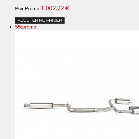
1 002,22 €
Prix Promo
AJOUTER AU PANIER
5%
promo