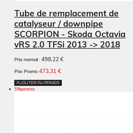
Tube de remplacement de
catalyseur / downpipe
SCORPION - Skoda Octavia
vRS 2.0 TFSi 2013 -> 2018
498,22 €
Prix normal :
473,31 €
Prix Promo
AJOUTER AU PANIER
5%
promo