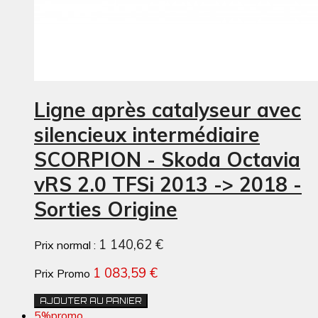
Ligne après catalyseur avec
silencieux intermédiaire
SCORPION - Skoda Octavia
vRS 2.0 TFSi 2013 -> 2018 -
Sorties Origine
1 140,62 €
Prix normal :
1 083,59 €
Prix Promo
AJOUTER AU PANIER
5%
promo