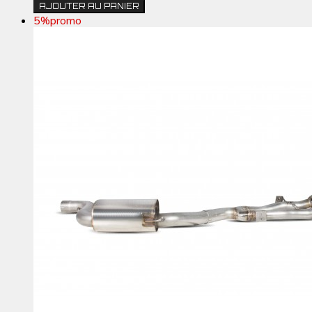
AJOUTER AU PANIER
5%
promo