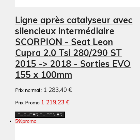
Ligne après catalyseur avec
silencieux intermédiaire
SCORPION - Seat Leon
Cupra 2.0 Tsi 280/290 ST
2015 -> 2018 - Sorties EVO
155 x 100mm
1 283,40 €
Prix normal :
1 219,23 €
Prix Promo
AJOUTER AU PANIER
5%
promo