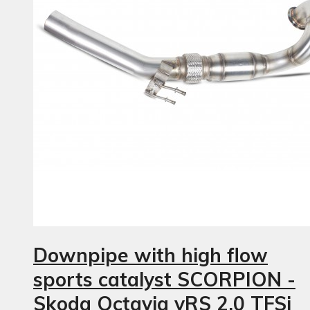
Downpipe with high flow
sports catalyst SCORPION -
Skoda Octavia vRS 2.0 TFSi