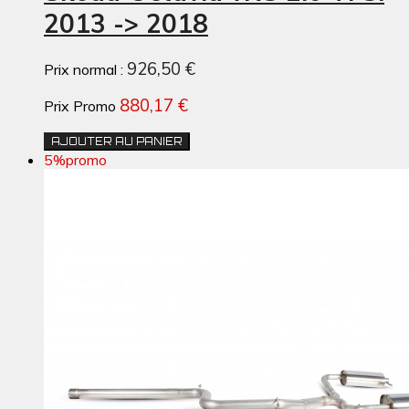
2013 -> 2018
926,50 €
Prix normal :
880,17 €
Prix Promo
AJOUTER AU PANIER
5%
promo