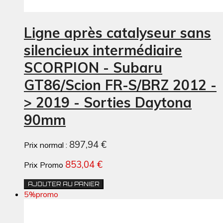
Ligne après catalyseur sans
silencieux intermédiaire
SCORPION - Subaru
GT86/Scion FR-S/BRZ 2012 -
> 2019 - Sorties Daytona
90mm
897,94 €
Prix normal :
853,04 €
Prix Promo
AJOUTER AU PANIER
5%
promo