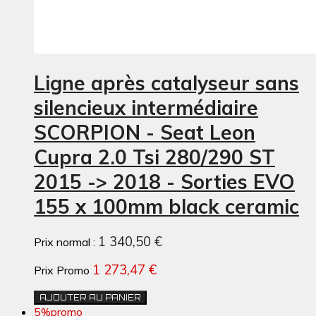
Ligne après catalyseur sans
silencieux intermédiaire
SCORPION - Seat Leon
Cupra 2.0 Tsi 280/290 ST
2015 -> 2018 - Sorties EVO
155 x 100mm black ceramic
1 340,50 €
Prix normal :
1 273,47 €
Prix Promo
AJOUTER AU PANIER
5%
promo