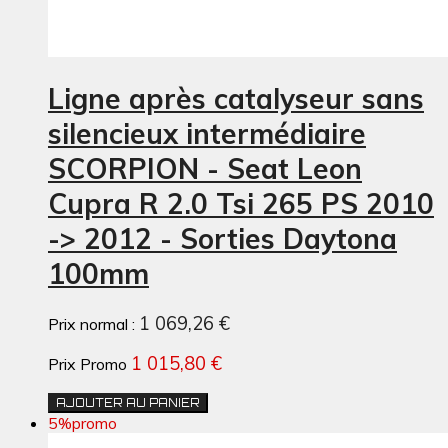
Ligne après catalyseur sans
silencieux intermédiaire
SCORPION - Seat Leon
Cupra R 2.0 Tsi 265 PS 2010
-> 2012 - Sorties Daytona
100mm
1 069,26 €
Prix normal :
1 015,80 €
Prix Promo
AJOUTER AU PANIER
5%
promo