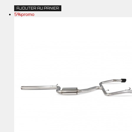
AJOUTER AU PANIER
5%
promo