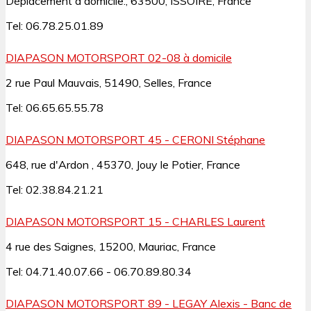
Déplacement à domicile., 63500, ISSOIRE, France
Tel: 06.78.25.01.89
DIAPASON MOTORSPORT 02-08 à domicile
2 rue Paul Mauvais, 51490, Selles, France
Tel: 06.65.65.55.78
DIAPASON MOTORSPORT 45 - CERONI Stéphane
648, rue d'Ardon , 45370, Jouy le Potier, France
Tel: 02.38.84.21.21
DIAPASON MOTORSPORT 15 - CHARLES Laurent
4 rue des Saignes, 15200, Mauriac, France
Tel: 04.71.40.07.66 - 06.70.89.80.34
DIAPASON MOTORSPORT 89 - LEGAY Alexis - Banc de