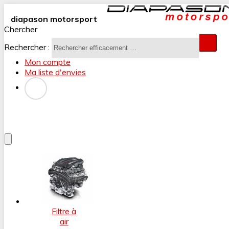
diapason motorsport
Chercher
Rechercher :
Mon compte
Ma liste d'envies
Filtre à
air