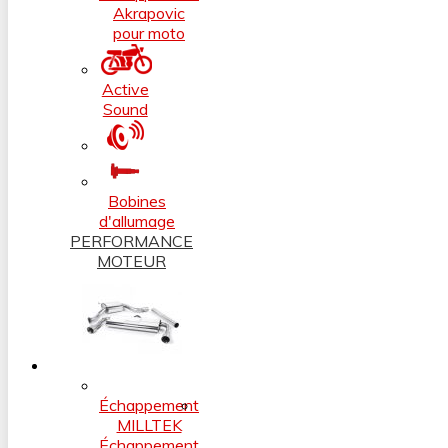
Akrapovic
pour moto
Active
Sound
Bobines
d'allumage
PERFORMANCE
MOTEUR
Échappement
MILLTEK
Échappement