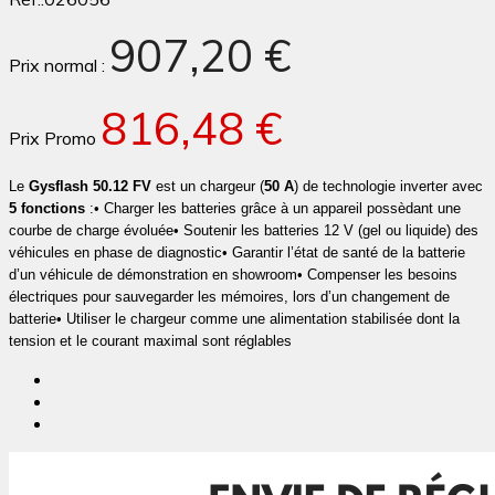
907,20 €
Prix normal :
816,48 €
Prix Promo
Le
Gysflash 50.12 FV
est un chargeur (
50 A
) de technologie inverter avec
5 fonctions
:
• Charger les batteries grâce à un appareil possèdant une
courbe de charge évoluée
•
Soutenir les batteries 12 V (gel ou liquide) des
véhicules en phase de diagnostic
• Garantir l’état de santé de la batterie
d’un véhicule de démonstration en showroom
• Compenser les besoins
électriques pour sauvegarder les mémoires, lors d’un changement de
batterie
• Utiliser le chargeur comme une alimentation stabilisée dont la
tension et le courant maximal sont réglables