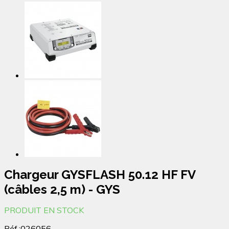
Chargeur GYSFLASH 50.12 HF FV
(câbles 2,5 m) - GYS
PRODUIT EN STOCK
Réf.:
026056