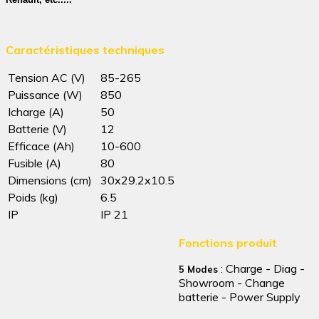
Caractéristiques techniques
Tension AC (V)
85-265
Puissance (W)
850
Icharge (A)
50
Batterie (V)
12
Efficace
(Ah)
10-600
Fusible (A)
80
Dimensions (cm)
30x29.2x10.5
Poids (kg)
6.5
IP
IP 21
Fonctions produit
: Charge - Diag -
5 Modes
Showroom - Change
batterie - Power Supply