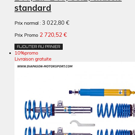
standard
3 022,80 €
Prix normal :
2 720,52 €
Prix Promo
AJOUTER AU PANIER
10%
promo
Livraison gratuite