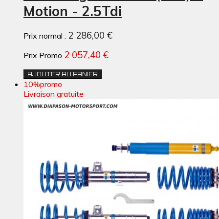
Motion - 2.5Tdi
2 286,00 €
Prix normal :
2 057,40 €
Prix Promo
AJOUTER AU PANIER
10%
promo
Livraison gratuite