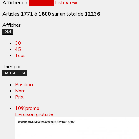
Afficher en:
Grille
view
Liste
view
Articles
1771
à
1800
sur un total de
12236
Afficher
30
30
45
Tous
Trier par
POSITION
Position
Nom
Prix
10%
promo
Livraison gratuite