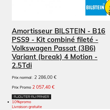
Amortisseur BILSTEIN - B16
PSS9 - Kit combiné fileté -
Volkswagen Passat (3B6)
Variant (break) 4 Motion -
2.5Tdi
2 286,00 €
Prix normal :
2 057,40 €
Prix Promo
AJOUTER AU PANIER
10%
promo
Livraison gratuite