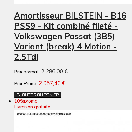
Amortisseur BILSTEIN - B16
PSS9 - Kit combiné fileté -
Volkswagen Passat (3B5)
Variant (break) 4 Motion -
2.5Tdi
2 286,00 €
Prix normal :
2 057,40 €
Prix Promo
AJOUTER AU PANIER
10%
promo
Livraison gratuite