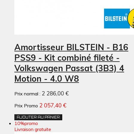
Amortisseur BILSTEIN - B16
PSS9 - Kit combiné fileté -
Volkswagen Passat (3B3) 4
Motion - 4.0 W8
2 286,00 €
Prix normal :
2 057,40 €
Prix Promo
AJOUTER AU PANIER
10%
promo
Livraison gratuite