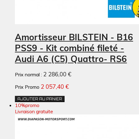
Amortisseur BILSTEIN - B16
PSS9 - Kit combiné fileté -
Audi A6 (C5) Quattro- RS6
2 286,00 €
Prix normal :
2 057,40 €
Prix Promo
AJOUTER AU PANIER
10%
promo
Livraison gratuite