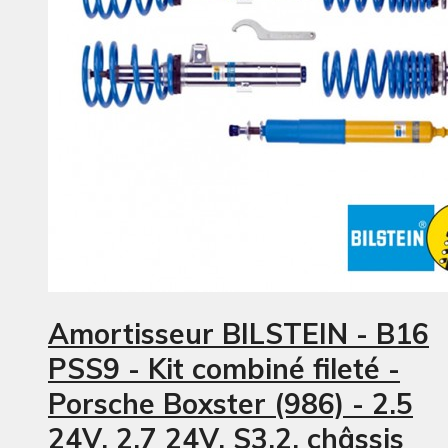
Amortisseur BILSTEIN - B16
PSS9 - Kit combiné fileté -
Porsche Boxster (986) - 2.5
24V, 2.7 24V, S3.2, châssis