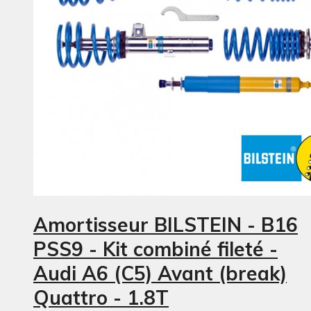
Amortisseur BILSTEIN - B16
PSS9 - Kit combiné fileté -
Audi A6 (C5) Avant (break)
Quattro - 1.8T