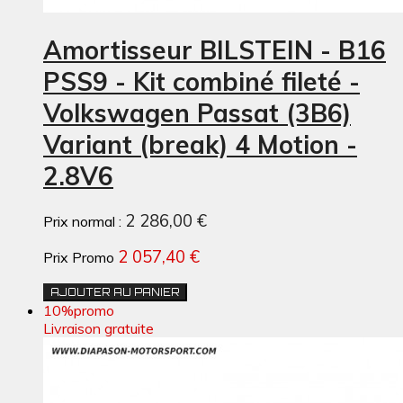
Amortisseur BILSTEIN - B16
PSS9 - Kit combiné fileté -
Volkswagen Passat (3B6)
Variant (break) 4 Motion -
2.8V6
2 286,00 €
Prix normal :
2 057,40 €
Prix Promo
AJOUTER AU PANIER
10%
promo
Livraison gratuite