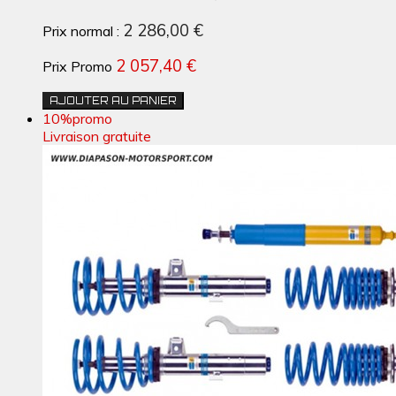
2 286,00 €
Prix normal :
2 057,40 €
Prix Promo
AJOUTER AU PANIER
10%
promo
Livraison gratuite