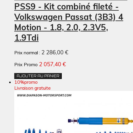
PSS9 - Kit combiné fileté -
Volkswagen Passat (3B3) 4
Motion - 1.8, 2.0, 2.3V5,
1.9Tdi
2 286,00 €
Prix normal :
2 057,40 €
Prix Promo
AJOUTER AU PANIER
10%
promo
Livraison gratuite