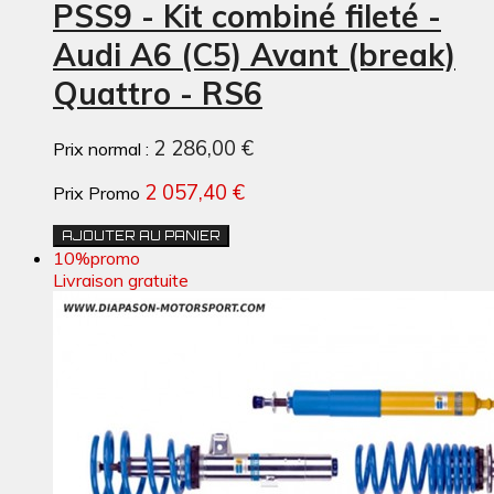
PSS9 - Kit combiné fileté -
Audi A6 (C5) Avant (break)
Quattro - RS6
2 286,00 €
Prix normal :
2 057,40 €
Prix Promo
AJOUTER AU PANIER
10%
promo
Livraison gratuite