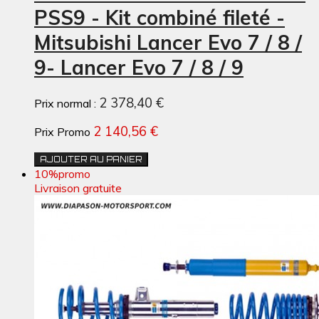
PSS9 - Kit combiné fileté -
Mitsubishi Lancer Evo 7 / 8 /
9- Lancer Evo 7 / 8 / 9
2 378,40 €
Prix normal :
2 140,56 €
Prix Promo
AJOUTER AU PANIER
10%
promo
Livraison gratuite