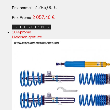
2 286,00 €
Prix normal :
2 057,40 €
Prix Promo
AJOUTER AU PANIER
10%
promo
Livraison gratuite