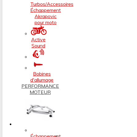
Turbos/Accessoires
Échappement
Akrapovic
pour moto
Active
Sound
Bobines
d'allumage
PERFORMANCE
MOTEUR
Échappement