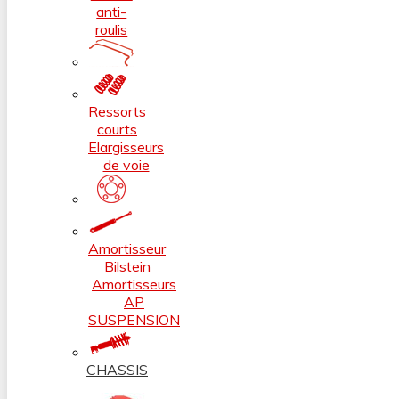
anti-
roulis
Ressorts
courts
Elargisseurs
de voie
Amortisseur
Bilstein
Amortisseurs
AP
SUSPENSION
CHASSIS