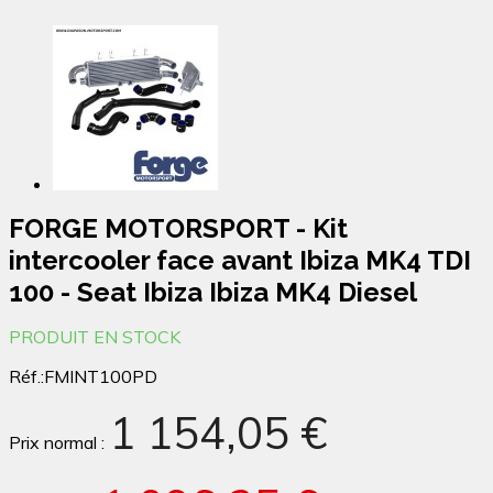
FORGE MOTORSPORT - Kit
intercooler face avant Ibiza MK4 TDI
100 - Seat Ibiza Ibiza MK4 Diesel
PRODUIT EN STOCK
Réf.:
FMINT100PD
1 154,05 €
Prix normal :