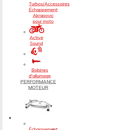
Turbos/Accessoires
Échappement
Akrapovic
pour moto
Active
Sound
Bobines
d'allumage
PERFORMANCE
MOTEUR
Échappement