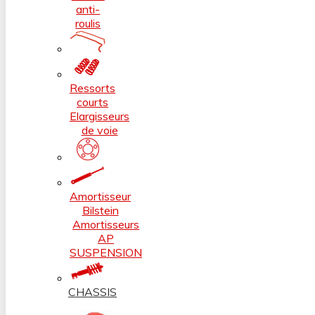
anti-
roulis
Ressorts
courts
Elargisseurs
de voie
Amortisseur
Bilstein
Amortisseurs
AP
SUSPENSION
CHASSIS