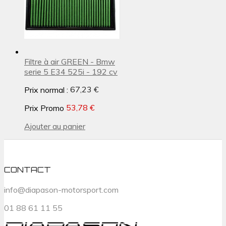
Filtre à air GREEN - Bmw
serie 5 E34 525i - 192 cv
Prix normal :
67,23 €
Prix Promo
53,78 €
Ajouter au panier
CONTACT
info@diapason-motorsport.com
01 88 61 11 55