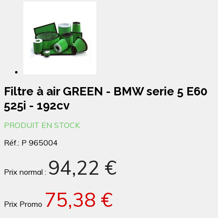
Filtre à air GREEN - BMW serie 5 E60
525i - 192cv
PRODUIT EN STOCK
Réf.:
P 965004
94,22 €
Prix normal :
75,38 €
Prix Promo