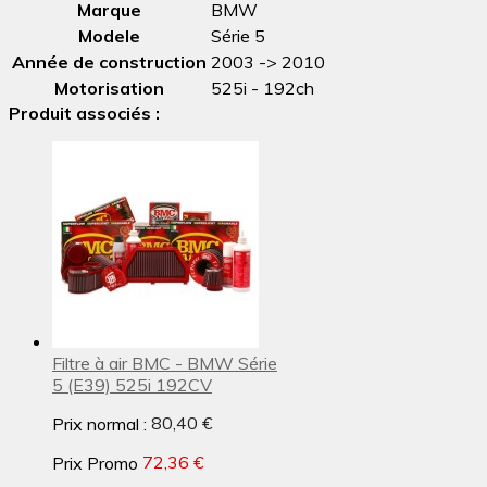
Marque
BMW
Modele
Série 5
Année de construction
2003 -> 2010
Motorisation
525i - 192ch
Produit associés :
Filtre à air BMC - BMW Série
5 (E39) 525i 192CV
Prix normal :
80,40 €
Prix Promo
72,36 €