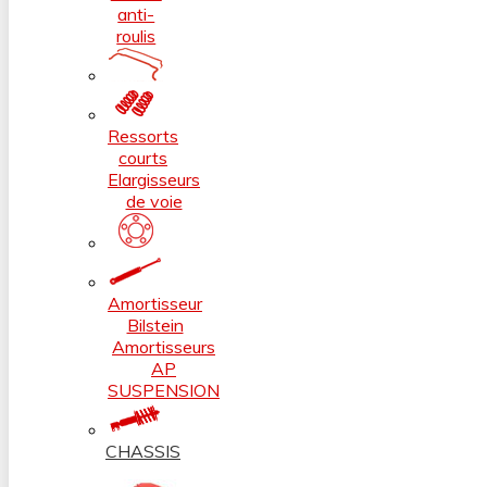
anti-
roulis
Ressorts
courts
Elargisseurs
de voie
Amortisseur
Bilstein
Amortisseurs
AP
SUSPENSION
CHASSIS