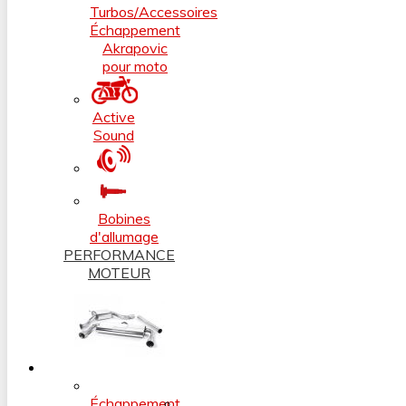
Turbos/Accessoires
Échappement
Akrapovic
pour moto
Active
Sound
Bobines
d'allumage
PERFORMANCE
MOTEUR
Échappement