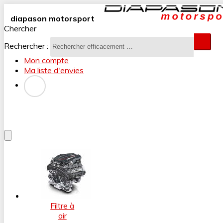
diapason motorsport
Chercher
Rechercher :
Mon compte
Ma liste d'envies
Filtre à
air