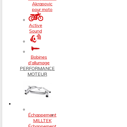
Akrapovic
pour moto
Active
Sound
Bobines
d'allumage
PERFORMANCE
MOTEUR
Échappement
MILLTEK
Échappement