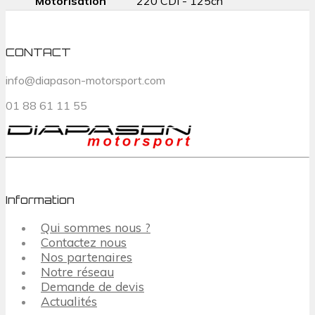
Motorisation
220 CDI - 125ch
CONTACT
info@diapason-motorsport.com
01 88 61 11 55
Information
Qui sommes nous ?
Contactez nous
Nos partenaires
Notre réseau
Demande de devis
Actualités