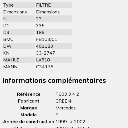
Type
FILTRE
Dimensions
Dimensions
H
23
D1
335
D3
189
BMC
FB103/01
DW
401183
KN
33-2747
MAHLE
LX518
MANN
C34175
Informations complémentaires
Référence
P603 3 4 2
Fabricant
GREEN
Marque
Mercedes
Modele
E
Année de construction
1999 -> 2002