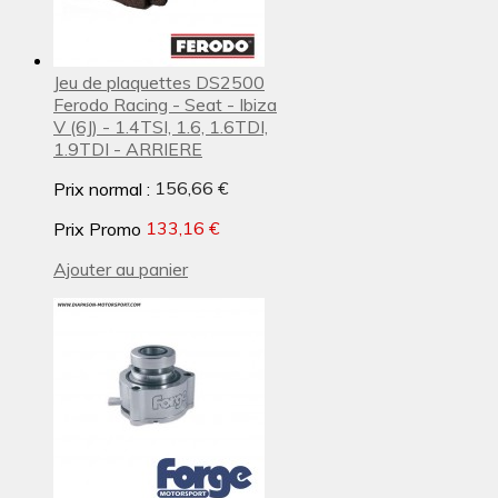
Jeu de plaquettes DS2500
Ferodo Racing - Seat - Ibiza
V (6J) - 1.4TSI, 1.6, 1.6TDI,
1.9TDI - ARRIERE
Prix normal :
156,66 €
Prix Promo
133,16 €
Ajouter au panier