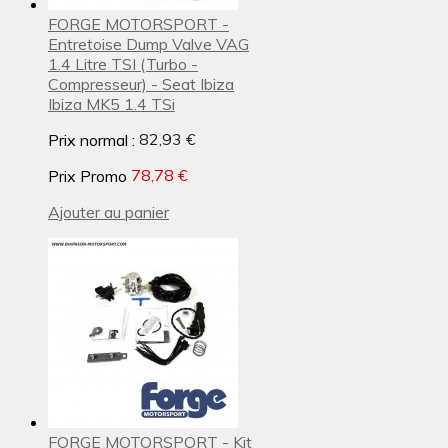
FORGE MOTORSPORT -
Entretoise Dump Valve VAG
1.4 Litre TSI (Turbo -
Compresseur) - Seat Ibiza
Ibiza MK5 1.4 TSi
Prix normal :
82,93 €
Prix Promo
78,78 €
Ajouter au panier
FORGE MOTORSPORT - Kit