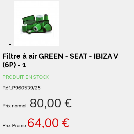
Filtre à air GREEN - SEAT - IBIZA V
(6P) - 1
PRODUIT EN STOCK
Réf.:
P960539/25
80,00 €
Prix normal :
64,00 €
Prix Promo