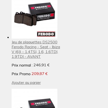
Jeu de plaquettes DS2500
Ferodo Racing - Seat - Ibiza
V (6J) - 1.4TSI, 1.6, 1.6TDI,
1.9TDI - AVANT
Prix normal :
246,91 €
Prix Promo
209,87 €
Ajouter au panier