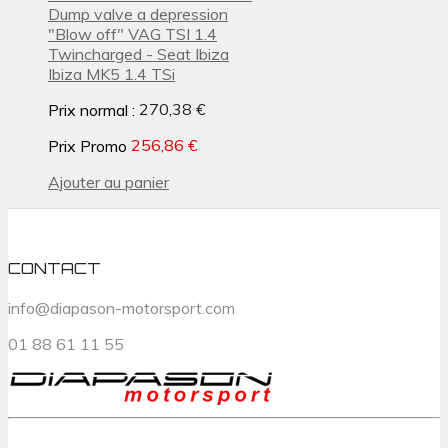
Dump valve a depression
"Blow off" VAG TSI 1.4
Twincharged - Seat Ibiza
Ibiza MK5 1.4 TSi
Prix normal :
270,38 €
Prix Promo
256,86 €
Ajouter au panier
CONTACT
info@diapason-motorsport.com
01 88 61 11 55