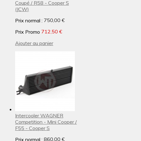
Coupé / R58 - Cooper S
(JCW)
Prix normal :
750,00 €
Prix Promo
712,50 €
Ajouter au panier
Intercooler WAGNER
Competition - Mini Cooper /
F55 - Cooper S
Prix normal :
860,00 €