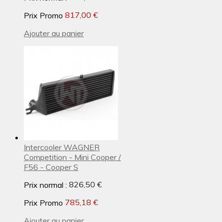
Prix Promo
817,00 €
Ajouter au panier
Intercooler WAGNER
Competition - Mini Cooper /
F56 - Cooper S
Prix normal :
826,50 €
Prix Promo
785,18 €
Ajouter au panier