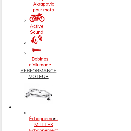
Akrapovic
pour moto
Active
Sound
Bobines
d'allumage
PERFORMANCE
MOTEUR
Échappement
MILLTEK
Échappement