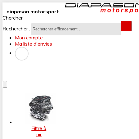
diapason motorsport
Chercher
Rechercher :
Mon compte
Ma liste d'envies
Filtre à
air