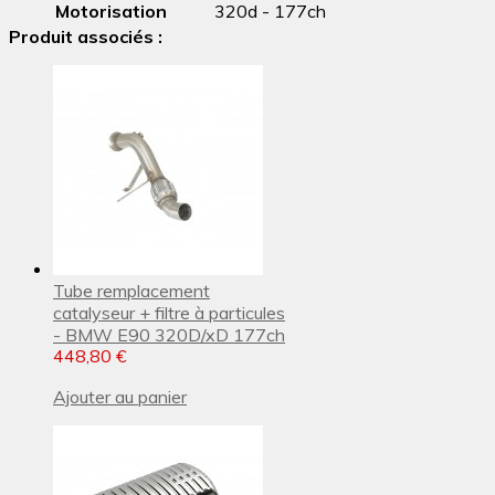
Motorisation
320d - 177ch
Produit associés :
Tube remplacement
catalyseur + filtre à particules
- BMW E90 320D/xD 177ch
448,80 €
Ajouter au panier