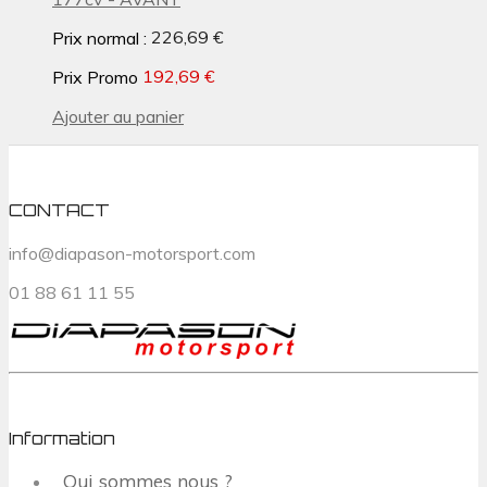
Prix normal :
226,69 €
Prix Promo
192,69 €
Ajouter au panier
CONTACT
info@diapason-motorsport.com
01 88 61 11 55
Information
Qui sommes nous ?