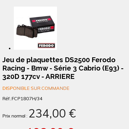
Jeu de plaquettes DS2500 Ferodo
Racing - Bmw - Série 3 Cabrio (E93) -
320D 177cv - ARRIERE
DISPONIBLE SUR COMMANDE
Réf.:
FCP1807H/34
234,00 €
Prix normal :