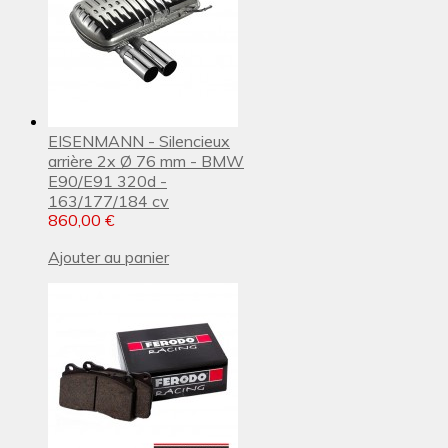
EISENMANN - Silencieux
arrière 2x Ø 76 mm - BMW
E90/E91 320d -
163/177/184 cv
860,00 €
Ajouter au panier