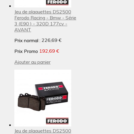
Jeu de plaquettes DS2500
Ferodo Racing - Bmw - Série
3 (E90 ) - 320D 177cv -
AVANT
Prix normal :
226,69 €
Prix Promo
192,69 €
Ajouter au panier
Jeu de plaquettes DS2500