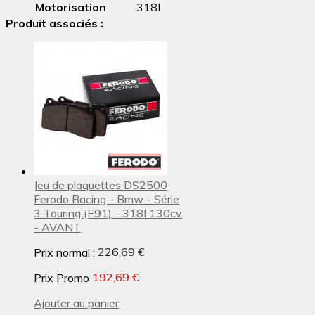
Motorisation
318I
Produit associés :
Jeu de plaquettes DS2500
Ferodo Racing - Bmw - Série
3 Touring (E91) - 318I 130cv
- AVANT
Prix normal :
226,69 €
Prix Promo
192,69 €
Ajouter au panier