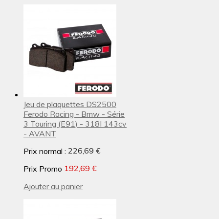
Jeu de plaquettes DS2500
Ferodo Racing - Bmw - Série
3 Touring (E91) - 318I 143cv
- AVANT
Prix normal :
226,69 €
Prix Promo
192,69 €
Ajouter au panier