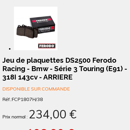
Jeu de plaquettes DS2500 Ferodo
Racing - Bmw - Série 3 Touring (E91) -
318I 143cv - ARRIERE
DISPONIBLE SUR COMMANDE
Réf.:
FCP1807H/38
234,00 €
Prix normal :