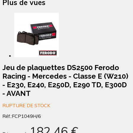
Plus de vues
Jeu de plaquettes DS2500 Ferodo
Racing - Mercedes - Classe E (W210)
- E230, E240, E250D, E290 TD, E300D
- AVANT
RUPTURE DE STOCK
Réf.:
FCP1049H/6
182,46 €