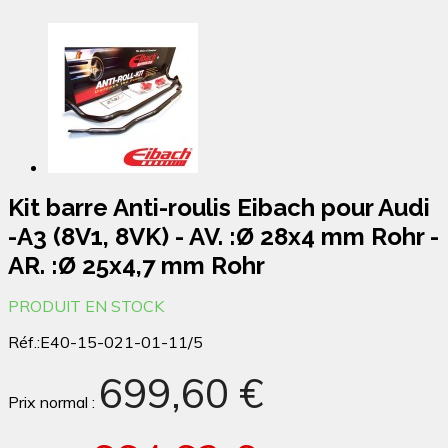
Kit barre Anti-roulis Eibach pour Audi
-A3 (8V1, 8VK) - AV. :Ø 28x4 mm Rohr -
AR. :Ø 25x4,7 mm Rohr
PRODUIT EN STOCK
Réf.:
E40-15-021-01-11/5
699,60 €
Prix normal :