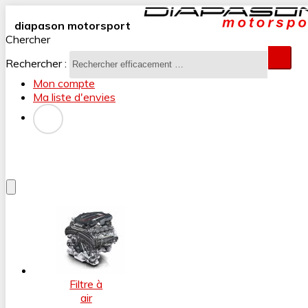
diapason motorsport
Chercher
Rechercher :
Mon compte
Ma liste d'envies
Filtre à
air