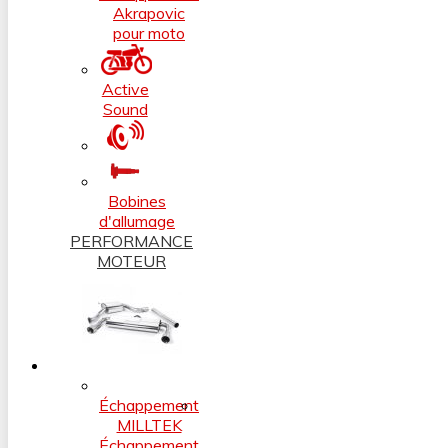
Akrapovic
pour moto
Active
Sound
Bobines
d'allumage
PERFORMANCE
MOTEUR
Échappement
MILLTEK
Échappement