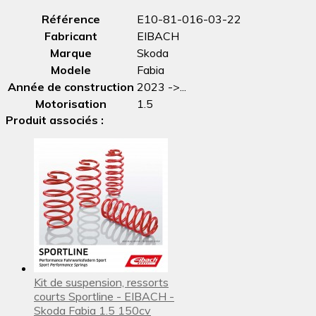
Référence
E10-81-016-03-22
Fabricant
EIBACH
Marque
Skoda
Modele
Fabia
Année de construction
2023 ->...
Motorisation
1.5
Produit associés :
Kit de suspension, ressorts
courts Sportline - EIBACH -
Skoda Fabia 1.5 150cv