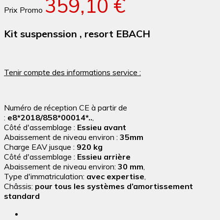
359,10 €
Prix Promo
Kit suspenssion , resort EBACH
Tenir compte des informations service :
Numéro de réception CE à partir de
:
e8*2018/858*00014*..
,
Côté d'assemblage :
Essieu avant
Abaissement de niveau environ :
35mm
Charge EAV jusque :
920 kg
Côté d'assemblage :
Essieu arrière
Abaissement de niveau environ:
30
mm
,
Type d'immatriculation:
avec expertise
,
Châssis:
pour tous les systèmes d’amortissement
standard