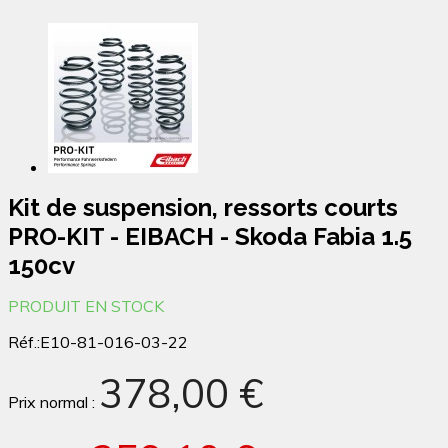
Kit de suspension, ressorts courts
PRO-KIT - EIBACH - Skoda Fabia 1.5
150cv
PRODUIT EN STOCK
Réf.:
E10-81-016-03-22
378,00 €
Prix normal :