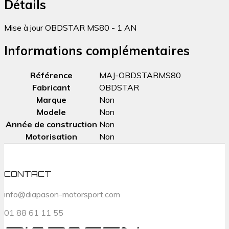
Détails
Mise à jour OBDSTAR MS80 - 1 AN
Informations complémentaires
Référence
MAJ-OBDSTARMS80
Fabricant
OBDSTAR
Marque
Non
Modele
Non
Année de construction
Non
Motorisation
Non
CONTACT
info@diapason-motorsport.com
01 88 61 11 55