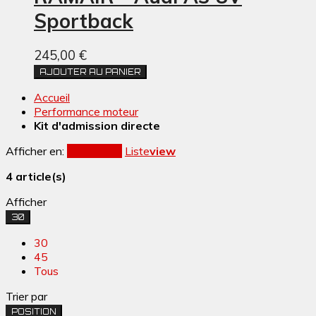
Sportback
245,00 €
AJOUTER AU PANIER
Accueil
Performance moteur
Kit d'admission directe
Afficher en:
Grille
view
Liste
view
4 article(s)
Afficher
30
30
45
Tous
Trier par
POSITION