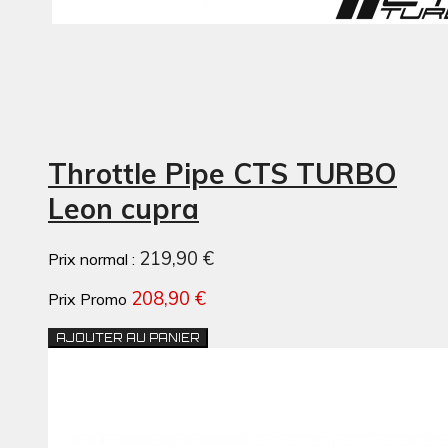
Throttle Pipe CTS TURBO
Leon cupra
219,90 €
Prix normal :
208,90 €
Prix Promo
AJOUTER AU PANIER