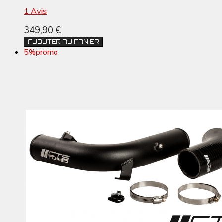
1 Avis
349,90 €
AJOUTER AU PANIER
5%
promo