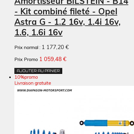
Amortisseur BILSTEIN - B14
- Kit combiné fileté - Opel
Astra G - 1.2 16v, 1.4i 16v,
1.6, 1.6i 16v
1 177,20 €
Prix normal :
1 059,48 €
Prix Promo
AJOUTER AU PANIER
10%
promo
Livraison gratuite