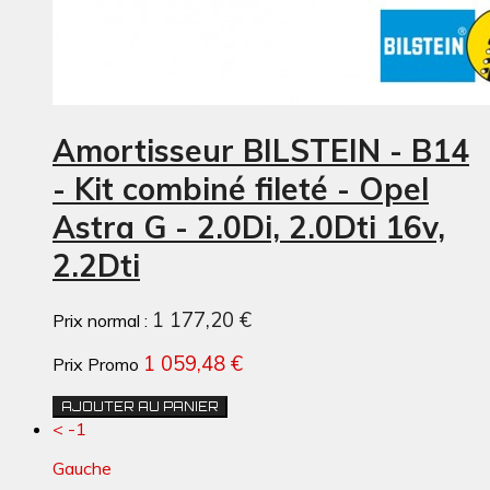
Amortisseur BILSTEIN - B14
- Kit combiné fileté - Opel
Astra G - 2.0Di, 2.0Dti 16v,
2.2Dti
1 177,20 €
Prix normal :
1 059,48 €
Prix Promo
AJOUTER AU PANIER
< -1
Gauche