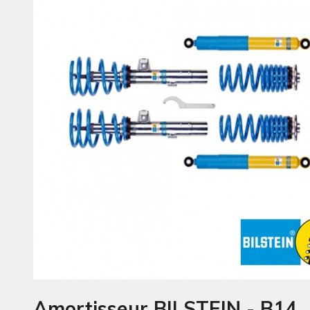
Amortisseur BILSTEIN - B14