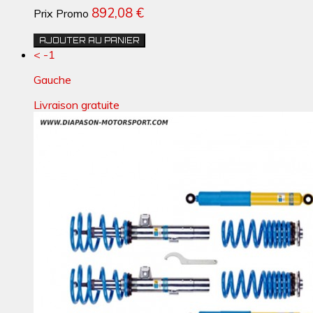
892,08 €
Prix Promo
AJOUTER AU PANIER
< -1
Gauche
Livraison gratuite