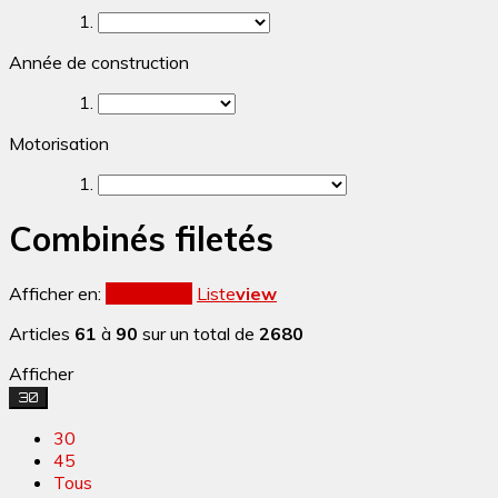
Année de construction
Motorisation
Combinés filetés
Afficher en:
Grille
view
Liste
view
Articles
61
à
90
sur un total de
2680
Afficher
30
30
45
Tous