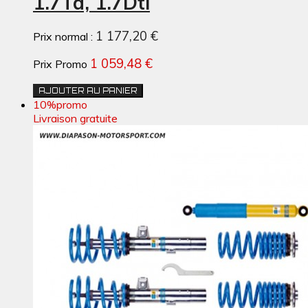
1.7Td, 1.7Dti
1 177,20 €
Prix normal :
1 059,48 €
Prix Promo
AJOUTER AU PANIER
10%
promo
Livraison gratuite