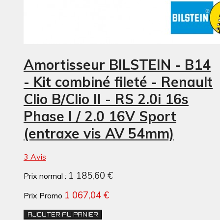
Amortisseur BILSTEIN - B14
- Kit combiné fileté - Renault
Clio B/Clio II - RS 2.0i 16s
Phase I / 2.0 16V Sport
(entraxe vis AV 54mm)
3 Avis
1 185,60 €
Prix normal :
1 067,04 €
Prix Promo
AJOUTER AU PANIER