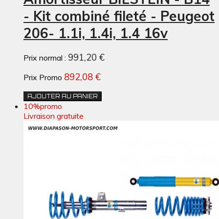
- Kit combiné fileté - Peugeot
206- 1.1i, 1.4i, 1.4 16v
991,20 €
Prix normal :
892,08 €
Prix Promo
AJOUTER AU PANIER
10%
promo
Livraison gratuite