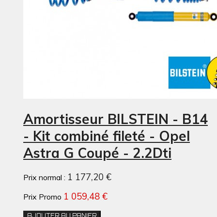
Amortisseur BILSTEIN - B14
- Kit combiné fileté - Opel
Astra G Coupé - 2.2Dti
1 177,20 €
Prix normal :
1 059,48 €
Prix Promo
AJOUTER AU PANIER