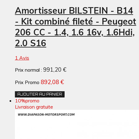
Amortisseur BILSTEIN - B14
- Kit combiné fileté - Peugeot
206 CC - 1.4, 1.6 16v, 1.6Hdi,
2.0 S16
1 Avis
991,20 €
Prix normal :
892,08 €
Prix Promo
AJOUTER AU PANIER
10%
promo
Livraison gratuite