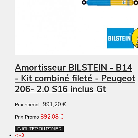
Amortisseur BILSTEIN - B14
- Kit combiné fileté - Peugeot
206- 2.0 S16 inclus Gt
991,20 €
Prix normal :
892,08 €
Prix Promo
AJOUTER AU PANIER
< -3