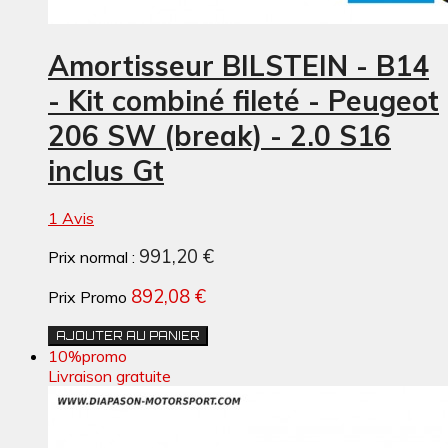
Amortisseur BILSTEIN - B14
- Kit combiné fileté - Peugeot
206 SW (break) - 2.0 S16
inclus Gt
1 Avis
991,20 €
Prix normal :
892,08 €
Prix Promo
AJOUTER AU PANIER
10%
promo
Livraison gratuite