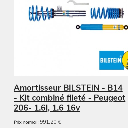
Amortisseur BILSTEIN - B14
- Kit combiné fileté - Peugeot
206- 1.6i, 1.6 16v
991,20 €
Prix normal :