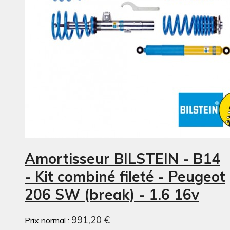
Amortisseur BILSTEIN - B14
- Kit combiné fileté - Peugeot
206 SW (break) - 1.6 16v
991,20 €
Prix normal :