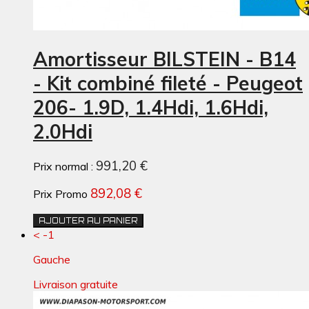
Amortisseur BILSTEIN - B14
- Kit combiné fileté - Peugeot
206- 1.9D, 1.4Hdi, 1.6Hdi,
2.0Hdi
991,20 €
Prix normal :
892,08 €
Prix Promo
AJOUTER AU PANIER
< -1
Gauche
Livraison gratuite