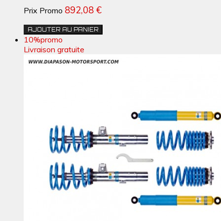
892,08 €
Prix Promo
AJOUTER AU PANIER
10%
promo
Livraison gratuite